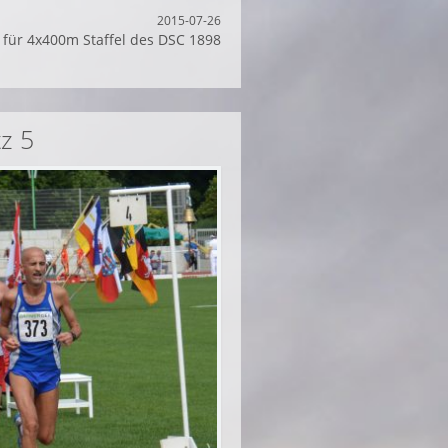
2015-07-26
r für 4x400m Staffel des DSC 1898
z 5