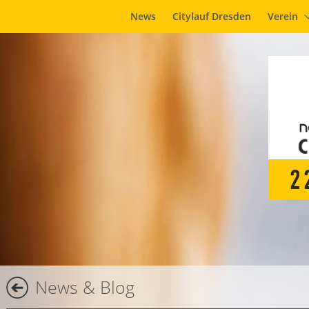
News
Citylauf Dresden
Verein
2
News & Blog