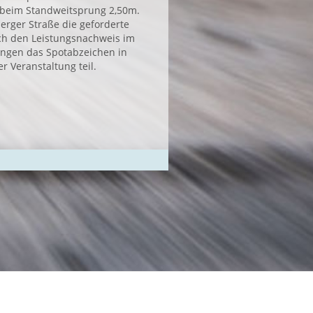
e beim Standweitsprung 2,50m.
erger Straße die geforderte
h den Leistungsnachweis im
ungen das Spotabzeichen in
r Veranstaltung teil.