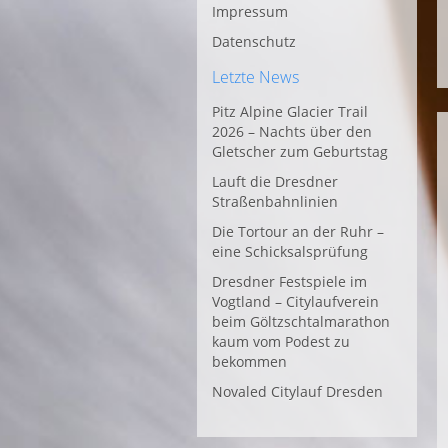
Impressum
Datenschutz
Letzte News
Pitz Alpine Glacier Trail
2026 – Nachts über den
Gletscher zum Geburtstag
Lauft die Dresdner
Straßenbahnlinien
Die Tortour an der Ruhr –
eine Schicksalsprüfung
Dresdner Festspiele im
Vogtland – Citylaufverein
beim Göltzschtalmarathon
kaum vom Podest zu
bekommen
Novaled Citylauf Dresden