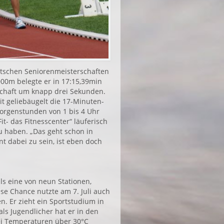
utschen Seniorenmeisterschaften
000m belegte er in 17:15,39min
rschaft um knapp drei Sekunden.
t geliebäugelt die 17-Minuten-
orgenstunden von 1 bis 4 Uhr
- das Fitnesscenter“ läuferisch
 zu haben. „Das geht schon in
t dabei zu sein, ist eben doch
ls eine von neun Stationen,
se Chance nutzte am 7. Juli auch
. Er zieht ein Sportstudium in
ls Jugendlicher hat er in den
ei Temperaturen über 30°C