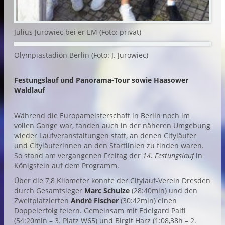
Julius Jurowiec bei er EM (Foto: privat)
Olympiastadion Berlin (Foto: J. Jurowiec)
Festungslauf und Panorama-Tour sowie Haasower
Waldlauf
Während die Europameisterschaft in Berlin noch im
vollen Gange war, fanden auch in der näheren Umgebung
wieder Laufveranstaltungen statt, an denen Cityläufer
und Cityläuferinnen an den Startlinien zu finden waren.
So stand am vergangenen Freitag der
14. Festungslauf
in
Königstein auf dem Programm.
Über die 7,8 Kilometer konnte der Citylauf-Verein Dresden
durch Gesamtsieger
Marc Schulze
(28:40min) und den
Zweitplatzierten
André Fischer
(30:42min) einen
Doppelerfolg feiern. Gemeinsam mit Edelgard Palfi
(54:20min – 3. Platz W65) und Birgit Harz (1:08,38h – 2.