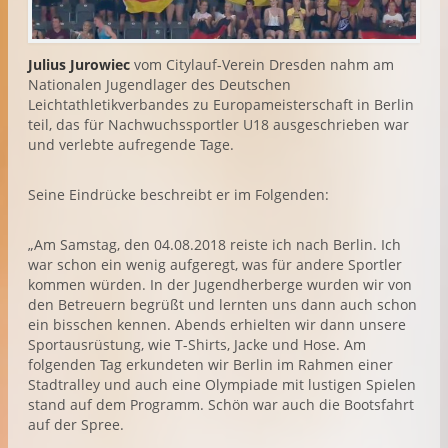
Julius Jurowiec
vom Citylauf-Verein Dresden nahm am
Nationalen Jugendlager des Deutschen
Leichtathletikverbandes zu Europameisterschaft in Berlin
teil, das für Nachwuchssportler U18 ausgeschrieben war
und verlebte aufregende Tage.
Seine Eindrücke beschreibt er im Folgenden:
„Am Samstag, den 04.08.2018 reiste ich nach Berlin. Ich
war schon ein wenig aufgeregt, was für andere Sportler
kommen würden. In der Jugendherberge wurden wir von
den Betreuern begrüßt und lernten uns dann auch schon
ein bisschen kennen. Abends erhielten wir dann unsere
Sportausrüstung, wie T-Shirts, Jacke und Hose. Am
folgenden Tag erkundeten wir Berlin im Rahmen einer
Stadtralley und auch eine Olympiade mit lustigen Spielen
stand auf dem Programm. Schön war auch die Bootsfahrt
auf der Spree.