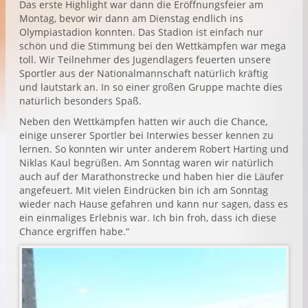
Das erste Highlight war dann die Eröffnungsfeier am
Montag, bevor wir dann am Dienstag endlich ins
Olympiastadion konnten. Das Stadion ist einfach nur
schön und die Stimmung bei den Wettkämpfen war mega
toll. Wir Teilnehmer des Jugendlagers feuerten unsere
Sportler aus der Nationalmannschaft natürlich kräftig
und lautstark an. In so einer großen Gruppe machte dies
natürlich besonders Spaß.
Neben den Wettkämpfen hatten wir auch die Chance,
einige unserer Sportler bei Interwies besser kennen zu
lernen. So konnten wir unter anderem Robert Harting und
Niklas Kaul begrüßen. Am Sonntag waren wir natürlich
auch auf der Marathonstrecke und haben hier die Läufer
angefeuert. Mit vielen Eindrücken bin ich am Sonntag
wieder nach Hause gefahren und kann nur sagen, dass es
ein einmaliges Erlebnis war. Ich bin froh, dass ich diese
Chance ergriffen habe.“