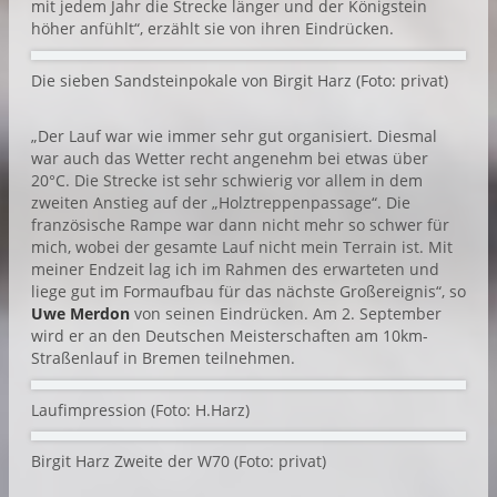
mit jedem Jahr die Strecke länger und der Königstein
höher anfühlt“, erzählt sie von ihren Eindrücken.
Die sieben Sandsteinpokale von Birgit Harz (Foto: privat)
„Der Lauf war wie immer sehr gut organisiert. Diesmal
war auch das Wetter recht angenehm bei etwas über
20°C. Die Strecke ist sehr schwierig vor allem in dem
zweiten Anstieg auf der „Holztreppenpassage“. Die
französische Rampe war dann nicht mehr so schwer für
mich, wobei der gesamte Lauf nicht mein Terrain ist. Mit
meiner Endzeit lag ich im Rahmen des erwarteten und
liege gut im Formaufbau für das nächste Großereignis“, so
Uwe Merdon
von seinen Eindrücken. Am 2. September
wird er an den Deutschen Meisterschaften am 10km-
Straßenlauf in Bremen teilnehmen.
Laufimpression (Foto: H.Harz)
Birgit Harz Zweite der W70 (Foto: privat)