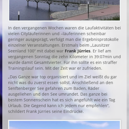
In den vergangenen Wochen waren die Laufaktivitäten bei
vielen Cityläuferinnen und –läuferinnen scheinbar
geringer ausgeprägt, verfolgt man die Ergebnisprotokolle
einzelner Veranstaltungen. Erstmals beim „Lausitzer
Seenland 100“ mit dabei war
Frank Jürries
. Er lief am
vergangenen Sonntag die zehn Kilometer in 39:07min und
wurde damit Gesamtvierter. Für ihn sollte es ein straffer
Trainingslauf sein. Mit der Zeit war er zufrieden.
„Das Ganze war top organisiert und im Ziel weißt du gar
nicht was du zuerst essen sollst. Anschließend an den
Senftenberger See gefahren zum Baden, Räder
ausgeliehen und den See umrundet. Das ganze bei
bestem Sonnenschein hat es sich angefühlt wie ein Tag
Urlaub. Die Gegend kann ich jedem nur empfehlen“,
schildert Frank Jürries seine Eindrücke.