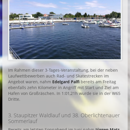
Im Rahmen dieser 3-Tages-Veranstaltung, bei der neben
Laufwettbewerben auch Rad- und Skatestrecken im
Angebot waren, nahm
Edelgard Palfi
bereits am Freitag
ebenfalls zehn Kilometer in Angriff mit Start und Ziel am
Hafen von Großräschen. In 1:01,21h wurde sie in der W65
Dritte.
3. Staupitzer Waldlauf und 38. Oberlichtenauer
Sommerlauf
Bereits am letzten Sonnabend im Juni nahm
Jürgen Matz