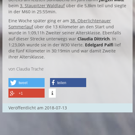
beim
3. Staupitzer Waldlauf
über die 5,8km teil und siegte
in der M60 in 25:55min.
Eine Woche später ging er am
38. Oberlichtenauer
Sommerlauf
über die 13 Kilometer an den Start und
wurde in 1:09,11h Zweiter seiner Altersklasse. Ebenfalls
auf dieser Strecke unterwegs war
Claudia Dittrich
. In
1:23,06h wurde sie in der W30 Vierte.
Edelgard Palfi
lief
die fünf Kilometer in 30:19min und war damit Zweite
ihrer Altersklasse.
von Claudia Trache
tweet
teilen
+1
Veröffentlicht am
2018-07-13