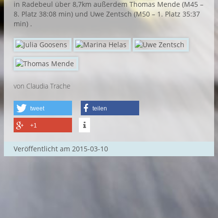
in Radebeul über 8,7km außerdem Thomas Mende (M45 –
8. Platz 38:08 min) und Uwe Zentsch (M50 – 1. Platz 35:37
min) .
von Claudia Trache
tweet
teilen
+1
Veröffentlicht am
2015-03-10