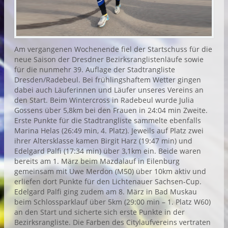
Am vergangenen Wochenende fiel der Startschuss für die
neue Saison der Dresdner Bezirksranglistenläufe sowie
für die nunmehr 39. Auflage der Stadtrangliste
Dresden/Radebeul. Bei frühlingshaftem Wetter gingen
dabei auch Läuferinnen und Läufer unseres Vereins an
den Start. Beim Wintercross in Radebeul wurde Julia
Gossens über 5,8km bei den Frauen in 24:04 min Zweite.
Erste Punkte für die Stadtrangliste sammelte ebenfalls
Marina Helas (26:49 min, 4. Platz). Jeweils auf Platz zwei
ihrer Altersklasse kamen Birgit Harz (19:47 min) und
Edelgard Palfi (17:34 min) über 3,1km ein. Beide waren
bereits am 1. März beim Mazdalauf in Eilenburg
gemeinsam mit Uwe Merdon (M50) über 10km aktiv und
erliefen dort Punkte für den Lichtenauer Sachsen-Cup.
Edelgard Palfi ging zudem am 8. März in Bad Muskau
beim Schlossparklauf über 5km (29:00 min – 1. Platz W60)
an den Start und sicherte sich erste Punkte in der
Bezirksrangliste. Die Farben des Citylaufvereins vertraten