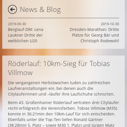
News & Blog
2019-09-30
2019-10-30
Berglauf-DM: Lena
Dresden-Marathon: Dritte
Laukner Dritte der
Plätze für Georg Bär und
weiblichen U20
Christoph Rodewohl
Röderlauf: 10km-Sieg für Tobias
Villmow
Die vergangenen Herbstwochen luden zu zahlreichen
Laufveranstaltungen ein, bei denen auch die
Cityläuferinnen und –läufer ihre Laufschuhe schnürten.
Beim 43. Großenhainer Röderlauf vertraten drei Cityläufer
recht erfolgreich die Vereinsfarben. Tobias Villmow (M35)
konnte in 36:21min den 10km-Lauf für sich entscheiden.
Ebenfalls unter die Top-Ten liefen Ronald Gärtner
(38:28min 5. Platz – sowie M30 1. Platz) und Jürgen Matz