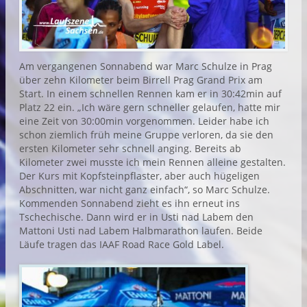
Am vergangenen Sonnabend war Marc Schulze in Prag
über zehn Kilometer beim Birrell Prag Grand Prix am
Start. In einem schnellen Rennen kam er in 30:42min auf
Platz 22 ein. „Ich wäre gern schneller gelaufen, hatte mir
eine Zeit von 30:00min vorgenommen. Leider habe ich
schon ziemlich früh meine Gruppe verloren, da sie den
ersten Kilometer sehr schnell anging. Bereits ab
Kilometer zwei musste ich mein Rennen alleine gestalten.
Der Kurs mit Kopfsteinpflaster, aber auch hügeligen
Abschnitten, war nicht ganz einfach“, so Marc Schulze.
Kommenden Sonnabend zieht es ihn erneut ins
Tschechische. Dann wird er in Usti nad Labem den
Mattoni Usti nad Labem Halbmarathon laufen. Beide
Läufe tragen das IAAF Road Race Gold Label.