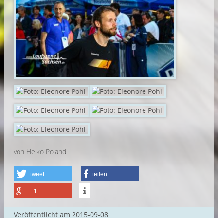
von Heiko Poland
tweet
teilen
+1
Veröffentlicht am
2015-09-08