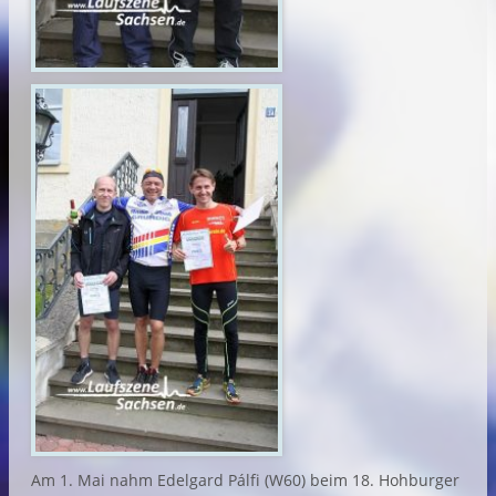
Am 1. Mai nahm Edelgard Pálfi (W60) beim 18. Hohburger