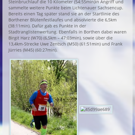
Steinbruchlauf die 10 Kilometer (54:55min)in Angriff und
sammelte weitere Punkte beim Lichtenauer Sachsencup.
Bereits einen Tag später stand sie an der Startlinie des
Borthener Blütenfestlaufes und absolvierte die 6,5km
(38:11min). Dafür gab es Punkte in der
Stadtranglistenwertung. Ebenfalls in Borthen dabei waren
Birgit Harz (W70) (6,5km – 47:03min), sowie über die
13,4km-Strecke Uwe Zentsch (M50) (61:51min) und Frank
Jürries (M45) (60:27min).