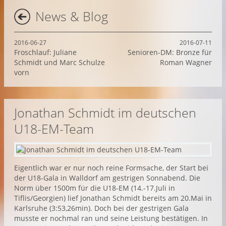
News & Blog
2016-06-27
2016-07-11
Froschlauf: Juliane
Senioren-DM: Bronze für
Schmidt und Marc Schulze
Roman Wagner
vorn
Jonathan Schmidt im deutschen
U18-EM-Team
Eigentlich war er nur noch reine Formsache, der Start bei
der U18-Gala in Walldorf am gestrigen Sonnabend. Die
Norm über 1500m für die U18-EM (14.-17.Juli in
Tiflis/Georgien) lief Jonathan Schmidt bereits am 20.Mai in
Karlsruhe (3:53,26min). Doch bei der gestrigen Gala
musste er nochmal ran und seine Leistung bestätigen. In