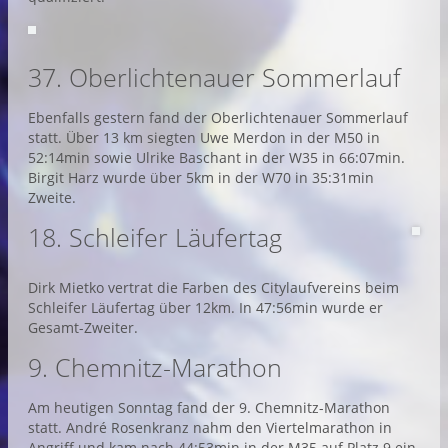
37. Oberlichtenauer Sommerlauf
Ebenfalls gestern fand der Oberlichtenauer Sommerlauf
statt. Über 13 km siegten Uwe Merdon in der M50 in
52:14min sowie Ulrike Baschant in der W35 in 66:07min.
Birgit Harz wurde über 5km in der W70 in 35:31min
Zweite.
18. Schleifer Läufertag
Dirk Mietko vertrat die Farben des Citylaufvereins beim
Schleifer Läufertag über 12km. In 47:56min wurde er
Gesamt-Zweiter.
9. Chemnitz-Marathon
Am heutigen Sonntag fand der 9. Chemnitz-Marathon
statt. André Rosenkranz nahm den Viertelmarathon in
Angriff und kam nach 44:53min in der M35 auf Platz 9 ein.