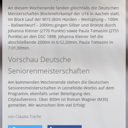
An diesem Wochenende fanden gleichfalls die Deutschen
Meisterschaften Blockmehrkampf der U16 in Aachen statt.
Im Block Lauf der W15 (80m Hürden – Weitsprung – 100m
– Ballweitwurf – 2000m) gingen Silber und Bronze durch
Johanna Kleiner (2770 Punkte) sowie Paula Tomasini (2751
Punkte) an den DSC 1898. Johanna Kleiner lief die
abschließende 2000m in 6:52,20min, Paula Tomasini in
7:01,30min.
Vorschau Deutsche
Seniorenmeisterschaften
Am kommenden Wochenende stehen die Deutschen
Seniorenmeisterschaften in Leinefelde-Worbis auf dem
Programm, ebenfalls unter Beteiligung des
Citylaufvereins. Über 800m ist Roman Wagner (M35)
gemeldet. Wir wünschen ihm viel Erfolg!
von Claudia Trache