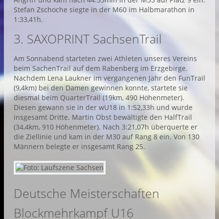
Stefan Zschoche siegte in der M60 im Halbmarathon in
1:33,41h.
3. SAXOPRINT SachsenTrail
Am Sonnabend starteten zwei Athleten unseres Vereins
beim SachenTrail auf dem Rabenberg im Erzgebirge.
Nachdem Lena Laukner im vergangenen Jahr den FunTrail
(9,4km) bei den Damen gewinnen konnte, startete sie
diesmal beim QuarterTrail (19km, 490 Höhenmeter).
Diesen gewann sie in der wU18 in 1:52,33h und wurde
insgesamt Dritte. Martin Obst bewältigte den HalfTrail
(34,4km, 910 Höhenmeter). Nach 3:21,07h überquerte er
die Ziellinie und kam in der M30 auf Rang 8 ein. Von 130
Männern belegte er insgesamt Rang 25.
Deutsche Meisterschaften
Blockmehrkampf U16