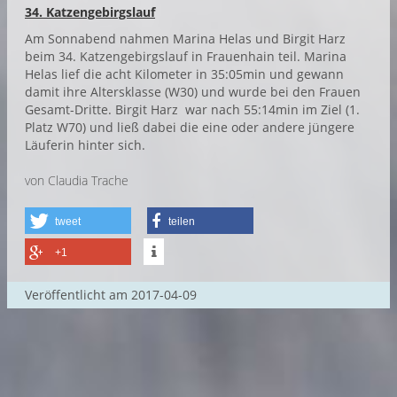
34. Katzengebirgslauf
Am Sonnabend nahmen Marina Helas und Birgit Harz
beim 34. Katzengebirgslauf in Frauenhain teil. Marina
Helas lief die acht Kilometer in 35:05min und gewann
damit ihre Altersklasse (W30) und wurde bei den Frauen
Gesamt-Dritte. Birgit Harz war nach 55:14min im Ziel (1.
Platz W70) und ließ dabei die eine oder andere jüngere
Läuferin hinter sich.
von Claudia Trache
tweet
teilen
+1
Veröffentlicht am
2017-04-09