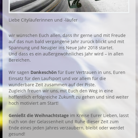
Liebe Cityläuferinnen und -läufer
wir wünschen Euch allen, dass Ihr gerne und mit Freude
auf das nun bald vergangene Jahr zurück blickt und mit
Spannung und Neugier ins Neue Jahr 2018 startet.
Und dass es ein außergewöhnliches Jahr wird – in allen
Bereichen.
Wir sagen
Dankeschön
für Euer Vertrauen in uns, Euren
Einsatz für den Laufsport und vor allem für die
wunderbare Zeit zusammen auf der Piste.
Zugleich freuen wir uns, mit Euch den Weg in eine
hoffentlich erfolgreiche Zukunft zu gehen und sind weiter
hoch motiviert am Start!
Genießt die Weihnachtstage
im Kreise Eurer Lieben, lasst
Euch von der Gelassenheit und Ruhe dieser Zeit zum
Ende eines jeden Jahres verzaubern, bleibt oder werdet
gesund!