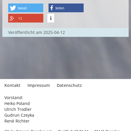
tweet
teilen
+1
Veröffentlicht am
2025-04-12
Kontakt
Impressum
Datenschutz
Vorstand:
Heiko Poland
Ulrich Trodler
Gudrun Czeyka
Renè Richter