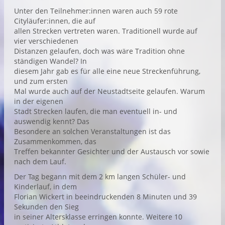
Unter den Teilnehmer:innen waren auch 59 rote
Cityläufer:innen, die auf
allen Strecken vertreten waren. Traditionell wurde auf
vier verschiedenen
Distanzen gelaufen, doch was wäre Tradition ohne
ständigen Wandel? In
diesem Jahr gab es für alle eine neue Streckenführung,
und zum ersten
Mal wurde auch auf der Neustadtseite gelaufen. Warum
in der eigenen
Stadt Strecken laufen, die man eventuell in- und
auswendig kennt? Das
Besondere an solchen Veranstaltungen ist das
Zusammenkommen, das
Treffen bekannter Gesichter und der Austausch vor sowie
nach dem Lauf.
Der Tag begann mit dem 2 km langen Schüler- und
Kinderlauf, in dem
Florian Wickert in beeindruckenden 8 Minuten und 39
Sekunden den Sieg
in seiner Altersklasse erringen konnte. Weitere 10