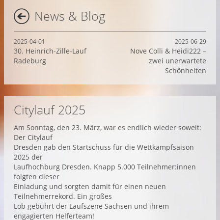
News & Blog
2025-04-01
2025-06-29
30. Heinrich-Zille-Lauf
Nove Colli & Heidi222 –
Radeburg
zwei unerwartete
Schönheiten
Citylauf 2025
Am Sonntag, den 23. März, war es endlich wieder soweit:
Der Citylauf
Dresden gab den Startschuss für die Wettkampfsaison
2025 der
Laufhochburg Dresden. Knapp 5.000 Teilnehmer:innen
folgten dieser
Einladung und sorgten damit für einen neuen
Teilnehmerrekord. Ein großes
Lob gebührt der Laufszene Sachsen und ihrem
engagierten Helferteam!