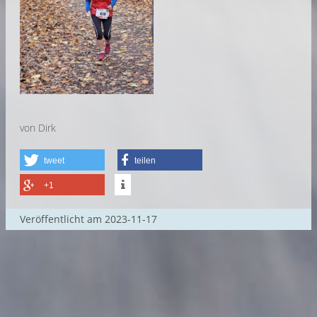
von Dirk
tweet
teilen
+1
Veröffentlicht am
2023-11-17