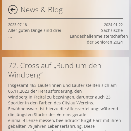
News & Blog
2023-07-18
2024-01-22
Aller guten Dinge sind drei
Sächsische
…
Landeshallenmeisterschaften
der Senioren 2024
72. Crosslauf „Rund um den
Windberg“
Insgesamt 463 Läuferinnen und Läufer stellten sich am
05.11.2023 der Herausforderung, den
Windberg in Freital zu bezwingen, darunter auch 23
Sportler in den Farben des Citylauf-Vereins.
Erwähnenswert ist hierzu die Altersverteilung: während
die jüngsten Starter des Vereins gerade
einmal 4 Lenze messen, beeindruckt Birgit Harz mit ihren
geballten 79 Jahren Lebenserfahrung. Diese