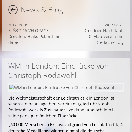
News & Blog
2017-08-16
2017-08-21
5. ŠKODA VELORACE
Dresdner Nachtlauf:
Dresden: Heiko Poland mit
Citylaufverein mit
dabei
Dreifacherfolg
WM in London: Eindrücke von
Christoph Rodewohl
Die Weltmeisterschaft der Leichtathletik in London ist
schon ein paar Tage her. Vereinsmitglied Christoph
Rodewohl war als Zuschauer live dabei und schildert
seine ganz persönlichen Eindrücke:
„60.000 Menschen in Ekstase aufgrund von Leichtathletik, 4
deutsche Medaillengewinner, einmal die deutsche