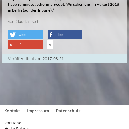
habe zumindest schonmal geübt. Wir sehen uns im August 2018
in Berlin (auf der Tribüne).“
von Claudia Trache
tweet
teilen
+1
Veröffentlicht am
2017-08-21
Kontakt
Impressum
Datenschutz
Vorstand:
Heiko Poland