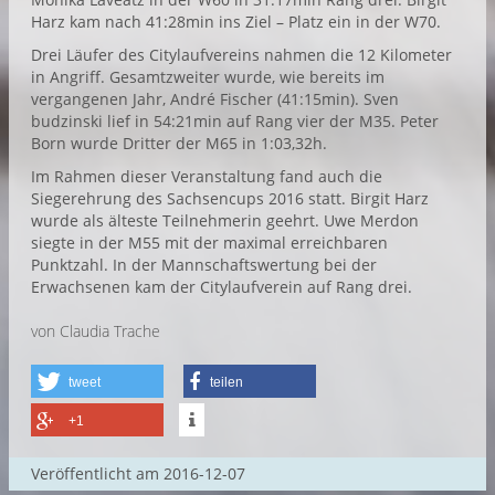
Harz kam nach 41:28min ins Ziel – Platz ein in der W70.
Drei Läufer des Citylaufvereins nahmen die 12 Kilometer
in Angriff. Gesamtzweiter wurde, wie bereits im
vergangenen Jahr, André Fischer (41:15min). Sven
budzinski lief in 54:21min auf Rang vier der M35. Peter
Born wurde Dritter der M65 in 1:03,32h.
Im Rahmen dieser Veranstaltung fand auch die
Siegerehrung des Sachsencups 2016 statt. Birgit Harz
wurde als älteste Teilnehmerin geehrt. Uwe Merdon
siegte in der M55 mit der maximal erreichbaren
Punktzahl. In der Mannschaftswertung bei der
Erwachsenen kam der Citylaufverein auf Rang drei.
von Claudia Trache
tweet
teilen
+1
Veröffentlicht am
2016-12-07