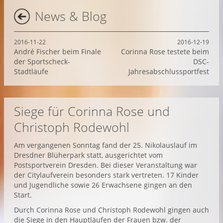
News & Blog
2016-11-22
2016-12-19
André Fischer beim Finale
Corinna Rose testete beim
der Sportscheck-
DSC-
Stadtläufe
Jahresabschlussportfest
Siege für Corinna Rose und
Christoph Rodewohl
Am vergangenen Sonntag fand der 25. Nikolauslauf im
Dresdner Blüherpark statt, ausgerichtet vom
Postsportverein Dresden. Bei dieser Veranstaltung war
der Citylaufverein besonders stark vertreten. 17 Kinder
und Jugendliche sowie 26 Erwachsene gingen an den
Start.
Durch Corinna Rose und Christoph Rodewohl gingen auch
die Siege in den Hauptläufen der Frauen bzw. der