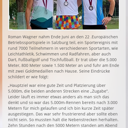
Roman Wagner nahm Ende Juni an den 22 .Europäischen
Betriebssportspiele in Salzburg teil, ein Sportereignis mit
rund 7000 Teilnehmern in verschiedenen Sportarten, wie
Leichtathletik, Schwimmen und Radfahren, aber auch
Dart, Fußballgolf und Tischfußball. Er trat über die 5.000
Meter, 800 Meter sowie 1.500 Meter an und fuhr am Ende
mit zwei Goldmedaillen nach Hause. Seine Eindrücke
schildert er wie folgt:
„Hauptziel war eine gute Zeit und Platzierung über
5.000m, die beiden anderen Strecken eine „Zugabe“.
Leider läuft es immer etwas anders als man sich das
denkt und so war das 5.000m-Rennen bereits nach 3.000
Metern für mich gelaufen und ich bin kurze Zeit später
ausgestiegen. Das war sehr frustrierend aber sollte eben
nicht sein. So mussten halt die Nebenstrecken herhalten.
Zehn Stunden nach den 5000 Metern standen am Abend