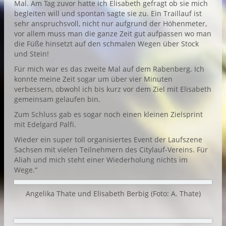
Mal. Am Tag zuvor hatte ich Elisabeth gefragt ob sie mich
begleiten will und spontan sagte sie zu. Ein Traillauf ist
sehr anspruchsvoll, nicht nur aufgrund der Höhenmeter,
vor allem muss man die ganze Zeit gut aufpassen wo man
die Füße hinsetzt auf den schmalen Wegen über Stock
und Stein!
Für mich war es das zweite Mal auf dem Rabenberg. Ich
konnte meine Zeit sogar um über vier Minuten
verbessern, obwohl ich bis kurz vor dem Ziel mit Elisabeth
gemeinsam gelaufen bin.
Zum Schluss gab es sogar noch einen kleinen Zielsprint
mit Edelgard Palfi.
Wieder ein super toll organisiertes Event der Laufszene
Sachsen mit vielen Teilnehmern des Citylauf-Vereins. Für
Aliah und mich steht einer Wiederholung nichts im
Wege.“
Angelika Thate und Elisabeth Berbig (Foto: A. Thate)