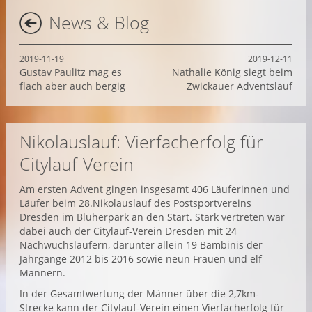
News & Blog
2019-11-19
2019-12-11
Gustav Paulitz mag es
Nathalie König siegt beim
flach aber auch bergig
Zwickauer Adventslauf
Nikolauslauf: Vierfacherfolg für
Citylauf-Verein
Am ersten Advent gingen insgesamt 406 Läuferinnen und
Läufer beim 28.Nikolauslauf des Postsportvereins
Dresden im Blüherpark an den Start. Stark vertreten war
dabei auch der Citylauf-Verein Dresden mit 24
Nachwuchsläufern, darunter allein 19 Bambinis der
Jahrgänge 2012 bis 2016 sowie neun Frauen und elf
Männern.
In der Gesamtwertung der Männer über die 2,7km-
Strecke kann der Citylauf-Verein einen Vierfacherfolg für