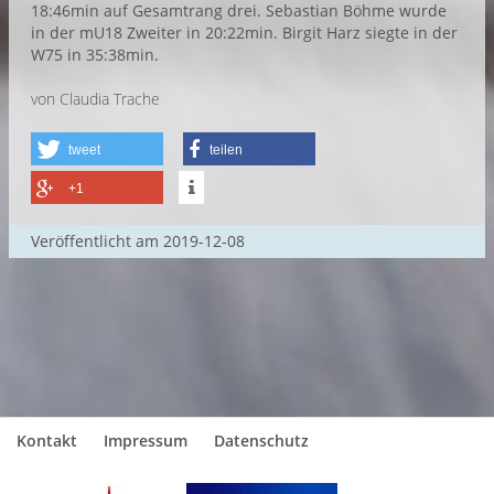
18:46min auf Gesamtrang drei. Sebastian Böhme wurde
in der mU18 Zweiter in 20:22min. Birgit Harz siegte in der
W75 in 35:38min.
von Claudia Trache
tweet
teilen
+1
Veröffentlicht am
2019-12-08
Kontakt
Impressum
Datenschutz