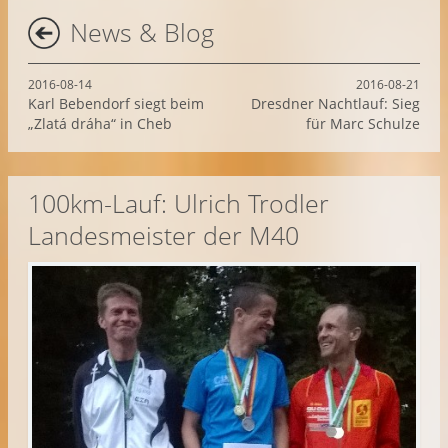
News & Blog
2016-08-14
2016-08-21
Karl Bebendorf siegt beim
Dresdner Nachtlauf: Sieg
„Zlatá dráha“ in Cheb
für Marc Schulze
100km-Lauf: Ulrich Trodler
Landesmeister der M40