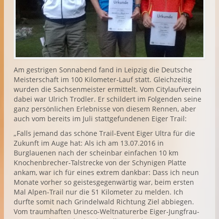
Am gestrigen Sonnabend fand in Leipzig die Deutsche
Meisterschaft im 100 Kilometer-Lauf statt. Gleichzeitig
wurden die Sachsenmeister ermittelt. Vom Citylaufverein
dabei war Ulrich Trodler. Er schildert im Folgenden seine
ganz persönlichen Erlebnisse von diesem Rennen, aber
auch vom bereits im Juli stattgefundenen Eiger Trail:
„Falls jemand das schöne Trail-Event Eiger Ultra für die
Zukunft im Auge hat: Als ich am 13.07.2016 in
Burglauenen nach der scheinbar einfachen 10 km
Knochenbrecher-Talstrecke von der Schynigen Platte
ankam, war ich für eines extrem dankbar: Dass ich neun
Monate vorher so geistesgegenwärtig war, beim ersten
Mal Alpen-Trail nur die 51 Kilometer zu melden. Ich
durfte somit nach Grindelwald Richtung Ziel abbiegen.
Vom traumhaften Unesco-Weltnaturerbe Eiger-Jungfrau-