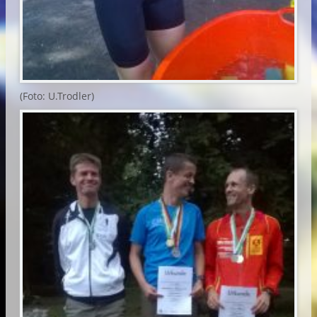
(Foto: U.Trodler)