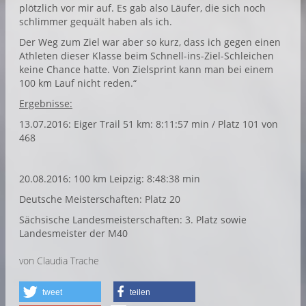
plötzlich vor mir auf. Es gab also Läufer, die sich noch
schlimmer gequält haben als ich.
Der Weg zum Ziel war aber so kurz, dass ich gegen einen
Athleten dieser Klasse beim Schnell-ins-Ziel-Schleichen
keine Chance hatte. Von Zielsprint kann man bei einem
100 km Lauf nicht reden.“
Ergebnisse:
13.07.2016: Eiger Trail 51 km: 8:11:57 min / Platz 101 von
468
20.08.2016: 100 km Leipzig: 8:48:38 min
Deutsche Meisterschaften: Platz 20
Sächsische Landesmeisterschaften: 3. Platz sowie
Landesmeister der M40
von Claudia Trache
tweet
teilen